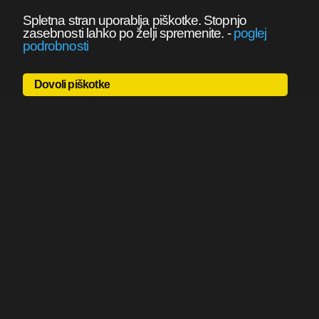
Spletna stran uporablja piškotke. Stopnjo
zasebnosti lahko po želji spremenite.
-
poglej
podrobnosti
Dovoli piškotke