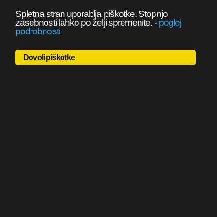
Spletna stran uporablja piškotke. Stopnjo
zasebnosti lahko po želji spremenite.
-
poglej
podrobnosti
Dovoli piškotke