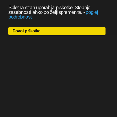
Spletna stran uporablja piškotke. Stopnjo
zasebnosti lahko po želji spremenite.
-
poglej
podrobnosti
Dovoli piškotke