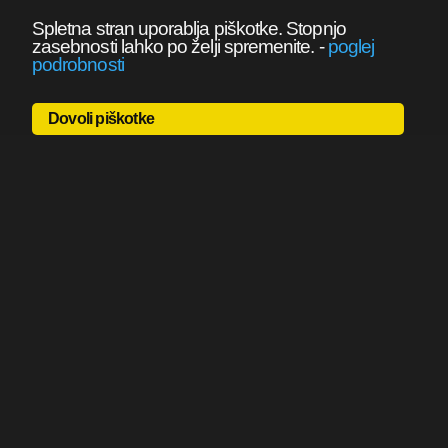
Spletna stran uporablja piškotke. Stopnjo
zasebnosti lahko po želji spremenite.
-
poglej
podrobnosti
Dovoli piškotke