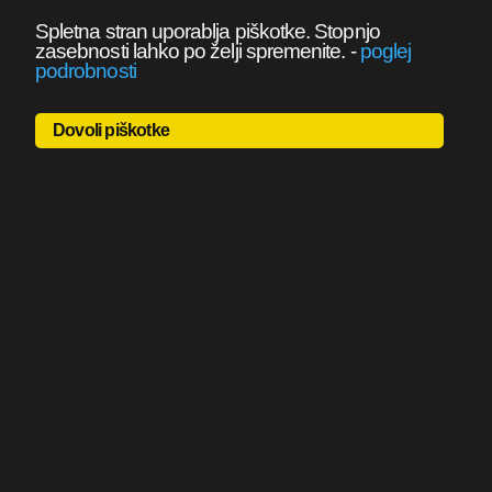
Spletna stran uporablja piškotke. Stopnjo
zasebnosti lahko po želji spremenite.
-
poglej
podrobnosti
Dovoli piškotke