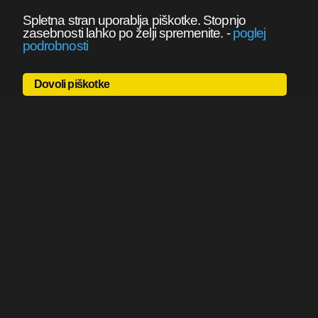
Spletna stran uporablja piškotke. Stopnjo
zasebnosti lahko po želji spremenite.
-
poglej
podrobnosti
Dovoli piškotke