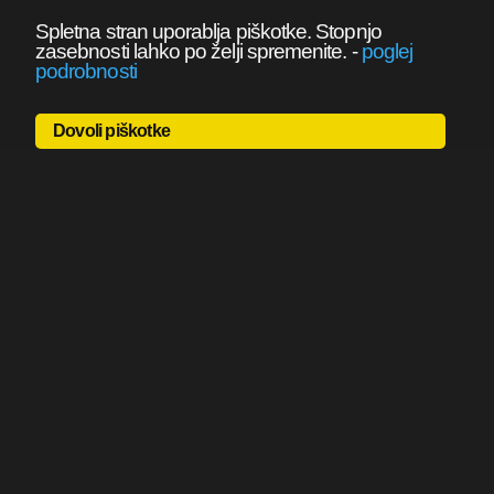
Spletna stran uporablja piškotke. Stopnjo
zasebnosti lahko po želji spremenite.
-
poglej
podrobnosti
Dovoli piškotke