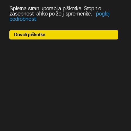
Spletna stran uporablja piškotke. Stopnjo
zasebnosti lahko po želji spremenite.
-
poglej
podrobnosti
Dovoli piškotke