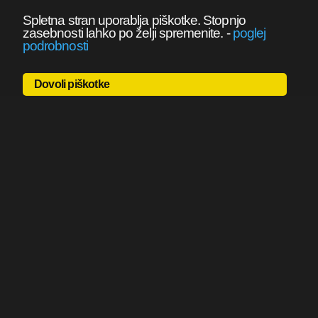
Spletna stran uporablja piškotke. Stopnjo
zasebnosti lahko po želji spremenite.
-
poglej
podrobnosti
Dovoli piškotke