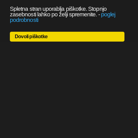
Spletna stran uporablja piškotke. Stopnjo
zasebnosti lahko po želji spremenite.
-
poglej
podrobnosti
Dovoli piškotke