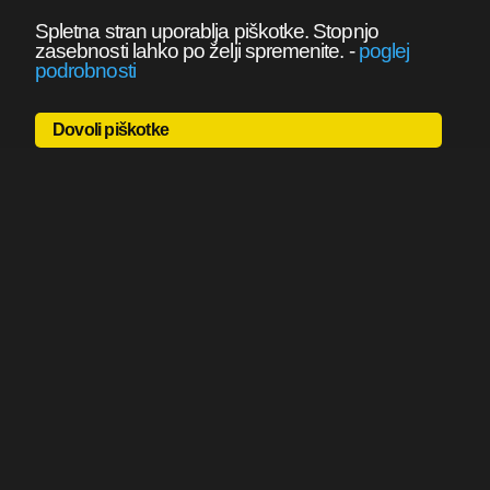
Spletna stran uporablja piškotke. Stopnjo
zasebnosti lahko po želji spremenite.
-
poglej
podrobnosti
Dovoli piškotke