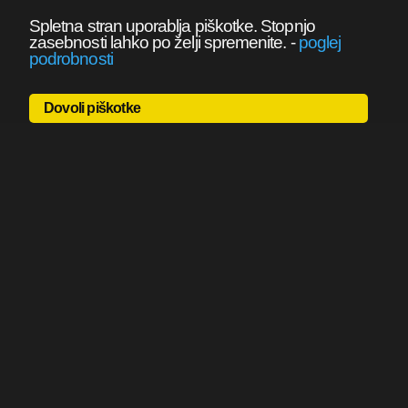
Spletna stran uporablja piškotke. Stopnjo
zasebnosti lahko po želji spremenite.
-
poglej
podrobnosti
Dovoli piškotke