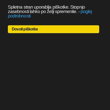
Spletna stran uporablja piškotke. Stopnjo
zasebnosti lahko po želji spremenite.
-
poglej
podrobnosti
Dovoli piškotke