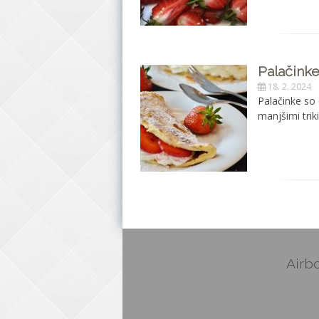
Palačinke
18. 2. 2024
Palačinke so 
manjšimi trik
Airbo