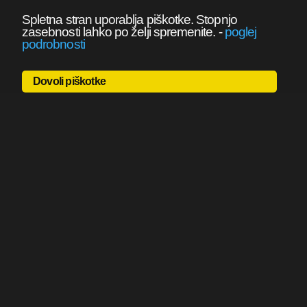
Spletna stran uporablja piškotke. Stopnjo
zasebnosti lahko po želji spremenite.
-
poglej
podrobnosti
Dovoli piškotke