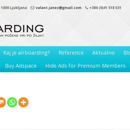
. 1000 Ljubljana
valant.janez@gmail.com
+386 (0)41 518 531
Kaj je airboarding?
Reference
Aktualno
Bl
Buy Adspace
Hide Ads for Premium Members